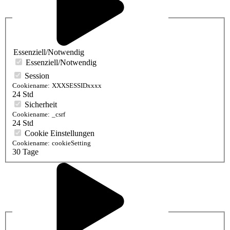
Essenziell/Notwendig
Essenziell/Notwendig
Session
Cookiename:
XXXSESSIDxxxx
24 Std
Sicherheit
Cookiename:
_csrf
24 Std
Cookie Einstellungen
Cookiename:
cookieSetting
30 Tage