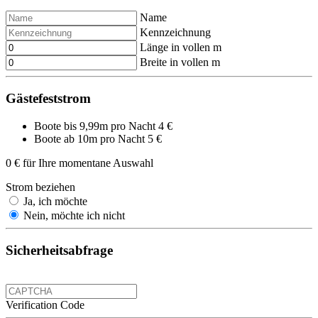
Name
Kennzeichnung
Länge in vollen m
Breite in vollen m
Gästefeststrom
Boote bis 9,99m pro Nacht 4 €
Boote ab 10m pro Nacht 5 €
0
€ für Ihre momentane Auswahl
Strom beziehen
Ja, ich möchte
Nein, möchte ich nicht
Sicherheitsabfrage
Verification Code