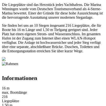
Die Liegeplätze sind das Herzstück jedes Yachthafens. Die Marina
Winningen wurde vom Deutschen Tourismusverband als 4-Sterne-
Marina bewertet. Einer der Gründe für diese hohe Auszeichnung ist
die hervorragende Ausstattung unserer modernen Steganlage.
Sie finden bei uns an 10 Stegen insgesamt 216 Liegeplätze, die für
Boote bis 16 m Länge und 1,50 m Tiefgang geeignet sind. Jeder
Platz hat einen eigenen Strom- und Wasseranschluss. Im gesamten
Hafen ist der Zugang zum Internet über einen WLAN-Hotspot
verfügbar. Die Anlage ist hochwassersicher und jeder Steg verfügt
über eine separate, abschließbare Brücke. Duschen, Toiletten und
die Entsorgungsstation erreichen Sie über kurze Wege.
Informationen
16 m
max. Bootslänge
216
Liegeplätze
1,50 m