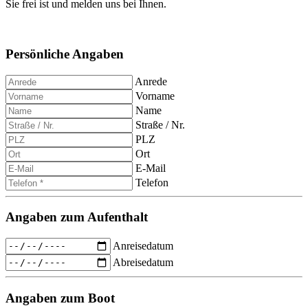
Sie frei ist und melden uns bei Ihnen.
Persönliche Angaben
Anrede
Vorname
Name
Straße / Nr.
PLZ
Ort
E-Mail
Telefon
Angaben zum Aufenthalt
Anreisedatum
Abreisedatum
Angaben zum Boot